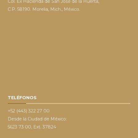
Col. Ex Hacienda de San José de la Huerta,
C.P. 58190. Morelia, Mich., México.
TELÉFONOS
+52 (443) 322 27 00
Desde la Ciudad de México:
5623 73 00, Ext. 37824