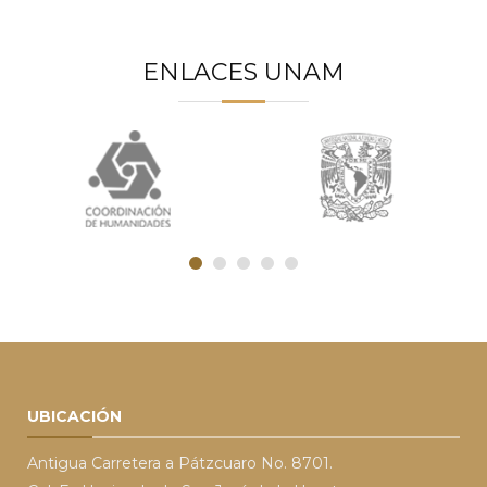
ENLACES UNAM
UBICACIÓN
Antigua Carretera a Pátzcuaro No. 8701.