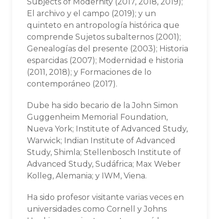
Subjects of Modernity (2017, 2018, 2019);
El archivo y el campo (2019); y un
quinteto en antropología histórica que
comprende Sujetos subalternos (2001);
Genealogías del presente (2003); Historia
esparcidas (2007); Modernidad e historia
(2011, 2018); y Formaciones de lo
contemporáneo (2017).
Dube ha sido becario de la John Simon
Guggenheim Memorial Foundation,
Nueva York; Institute of Advanced Study,
Warwick; Indian Institute of Advanced
Study, Shimla; Stellenbosch Institute of
Advanced Study, Sudáfrica; Max Weber
Kolleg, Alemania; y IWM, Viena.
Ha sido profesor visitante varias veces en
universidades como Cornell y Johns