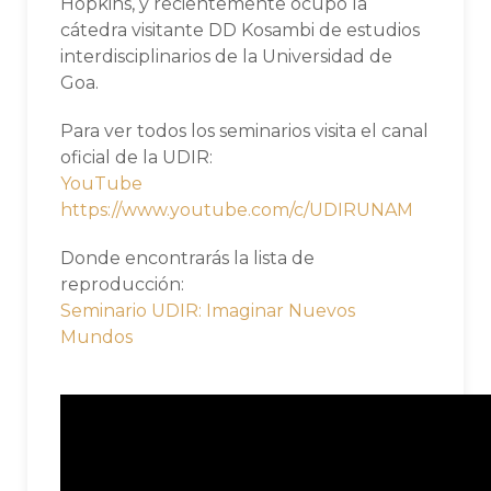
Hopkins, y recientemente ocupó la
cátedra visitante DD Kosambi de estudios
interdisciplinarios de la Universidad de
Goa.
Para ver todos los seminarios visita el canal
oficial de la UDIR:
YouTube
https://www.youtube.com/c/UDIRUNAM
Donde encontrarás la lista de
reproducción:
Seminario UDIR: Imaginar Nuevos
Mundos