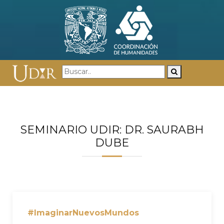
SEMINARIO UDIR: DR. SAURABH
DUBE
#ImaginarNuevosMundos